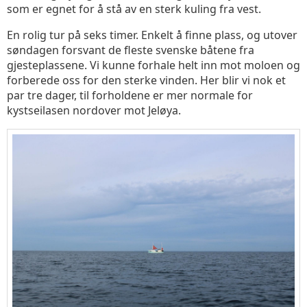
som er egnet for å stå av en sterk kuling fra vest.
En rolig tur på seks timer. Enkelt å finne plass, og utover
søndagen forsvant de fleste svenske båtene fra
gjesteplassene. Vi kunne forhale helt inn mot moloen og
forberede oss for den sterke vinden. Her blir vi nok et
par tre dager, til forholdene er mer normale for
kystseilasen nordover mot Jeløya.