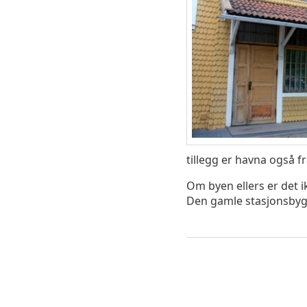
tillegg er havna også f
Om byen ellers er det i
Den gamle stasjonsbygn