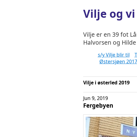
Vilje og vi
Vilje er en 39 fot L
Halvorsen og Hilde 
s/y Vilje blir til
T
Østersjøen 201
Vilje i østerled 2019
Jun 9, 2019
Fergebyen